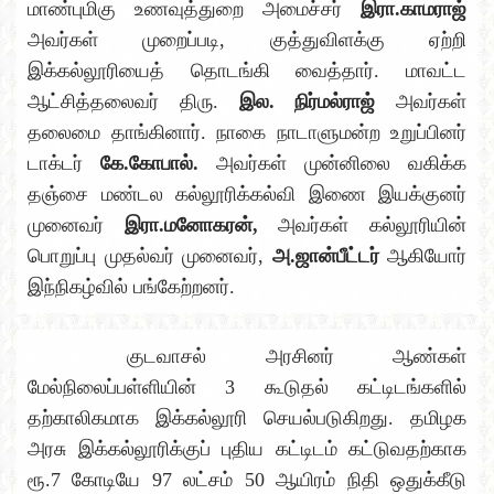
மாண்புமிகு உணவுத்துறை அமைச்சர்
இரா.காமராஜ்
அவர்கள் முறைப்படி, குத்துவிளக்கு ஏற்றி
இக்கல்லூரியைத் தொடங்கி வைத்தார். மாவட்ட
ஆட்சித்தலைவர் திரு.
இல. நிர்மல்ராஜ்
அவர்கள்
தலைமை தாங்கினார். நாகை நாடாளுமன்ற உறுப்பினர்
டாக்டர்
கே.கோபால்.
அவர்கள் முன்னிலை வகிக்க
தஞ்சை மண்டல கல்லூரிக்கல்வி இணை இயக்குனர்
முனைவர்
இரா.மனோகரன்,
அவர்கள் கல்லூரியின்
பொறுப்பு முதல்வர் முனைவர்,
அ.ஜான்பீட்டர்
ஆகியோர்
இந்நிகழ்வில் பங்கேற்றனர்.
குடவாசல் அரசினர் ஆண்கள்
மேல்நிலைப்பள்ளியின் 3 கூடுதல் கட்டிடங்களில்
தற்காலிகமாக இக்கல்லூரி செயல்படுகிறது. தமிழக
அரசு இக்கல்லூரிக்குப் புதிய கட்டிடம் கட்டுவதற்காக
ரூ.7 கோடியே 97 லட்சம் 50 ஆயிரம் நிதி ஒதுக்கீடு