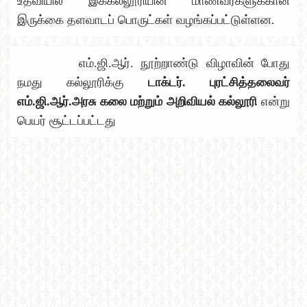
உதவியில் இக்கல்லூரியின் மாணவர்களுக்கான
இருக்கை தளவாடப் பொருட்கள் வழங்கப்பட்டுள்ளன.
எம்.ஜி.ஆர். நூற்றாண்டு விழாவின் போது
நமது கல்லூரிக்கு
டாக்டர். புரட்சித்தலைவர்
எம்.ஜி.ஆர்.அரசு கலை மற்றும் அறிவியல் கல்லூரி
என்று
பெயர் சூட்டப்பட்டது