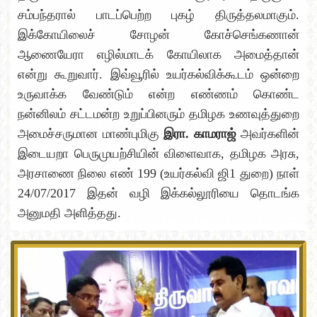
சம்பந்தரால் பாடப்பெற்ற புகழ் திருத்தலமாகும்.
இக்கோயிலைச் சோழன் கோச்செங்கணான்
ஆணையேரா எழில்மாடக் கோயிலாக அமைத்தான்
என்று கூறுவார். இவ்வூரில் உயர்கல்விக்கூடம் ஒன்றை
உருவாக்க வேண்டும் என்ற எண்ணம் கொண்ட
நன்னிலம் சட்டமன்ற உறுப்பினரும் தமிழக உணவுத்துறை
அமைச்சருமான மாண்புமிகு
இரா. காமராஜ்
அவர்களின்
இடையறா பெருமுயற்சியின் விளைவாக, தமிழக அரசு,
அரசாணை நிலை எண் 199 (உயர்கல்வி ஜி1 துறை) நாள்
24/07/2017 இதன் வழி இக்கல்லூரியை தொடங்க
அனுமதி அளித்தது.