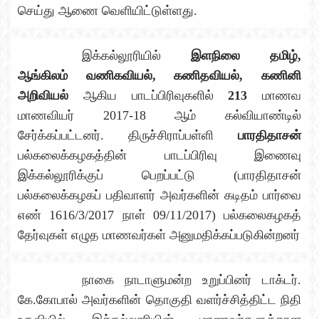
செய்து ஆணை வெளியிட்டுள்ளது.
இக்கல்லூரியில்
இளநிலை தமிழ்,
ஆங்கிலம் வணிகவியல், கணிதவியல், கணினி
அறிவியல்
ஆகிய பாடப்பிரிவுகளில்
213
மாணவ
மாணவியர் 2017-18 ஆம் கல்வியாண்டில்
சேர்க்கப்பட்டனர். திருச்சிராப்பள்ளி
பாரதிதாசன்
பல்கலைக்கழகத்தின் பாடப்பிரிவு இணைவு
இக்கல்லூரிக்குப் பெறப்பட்டு (பாரதிதாசன்
பல்கலைக்கழகப் பதிவாளர் அவர்களின் கடிதம் பார்வை
எண் 1616/3/2017 நாள் 09/11/2017) பல்கலைகழகத்
தேர்வுகள் எழுத மாணவர்கள் அனுமதிக்கப்படுகின்றனர்
நாகை நாடாளுமன்ற உறுப்பினர் டாக்டர்.
கே.கோபால் அவர்களின் தொகுதி வளர்ச்சித்திட்ட நிதி