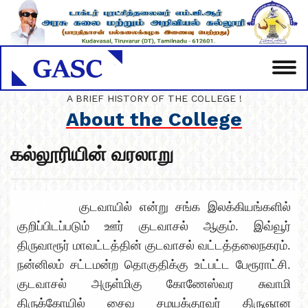
A BRIEF HISTORY OF THE COLLEGE !
About the College
கல்லூரியின் வரலாறு
குடவாயில் என்று சங்க இலக்கியங்களில்
குறிப்பிடப்படும் ஊர் குடவாசல் ஆகும். இவ்வூர்
திருவாரூர் மாவட்டத்தின் குடவாசல் வட்டத்தலைநகரம்.
நன்னிலம் சட்டமன்ற தொகுதிக்கு உட்பட்ட பேரூராட்சி.
குடவாசல் அருள்மிகு கோணேஸ்வர சுவாமி
திருக்கோயில் சைவ சமயக்குரவர் திருஞான